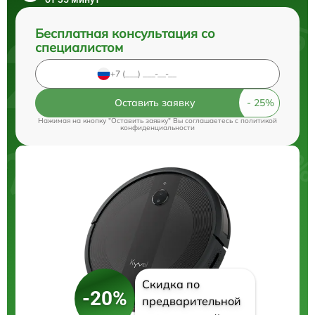
Бесплатная консультация со
специалистом
Оставить заявку
Нажимая на кнопку "Оставить заявку" Вы соглашаетесь c
политикой
конфиденциальности
Скидка по
-20%
предварительной