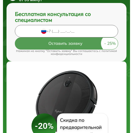
Бесплатная консультация со
специалистом
Оставить заявку
Нажимая на кнопку "Оставить заявку" Вы соглашаетесь c
политикой
конфиденциальности
Скидка по
-20%
предварительной