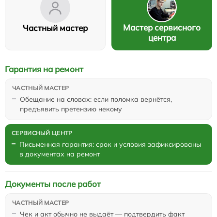
Мастер сервисного
Частный мастер
центра
Гарантия на ремонт
Обещание на словах: если поломка вернётся,
предъявить претензию некому
Письменная гарантия: срок и условия зафиксированы
в документах на ремонт
Документы после работ
Чек и акт обычно не выдаёт — подтвердить факт