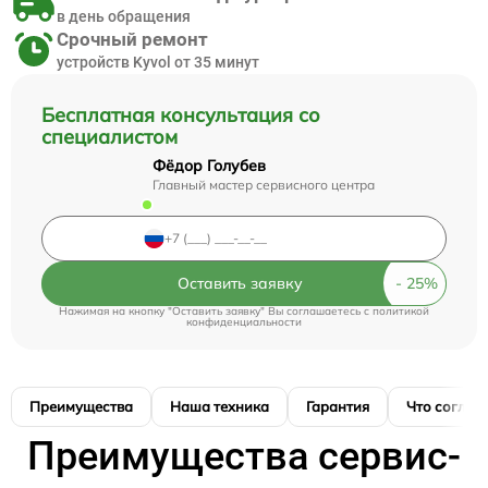
в день обращения
Срочный ремонт
устройств Kyvol от 35 минут
Бесплатная консультация со
специалистом
Фёдор Голубев
Главный мастер сервисного центра
Оставить заявку
Нажимая на кнопку "Оставить заявку" Вы соглашаетесь c
политикой
конфиденциальности
Преимущества
Наша техника
Гарантия
Что соглас
Преимущества сервис-